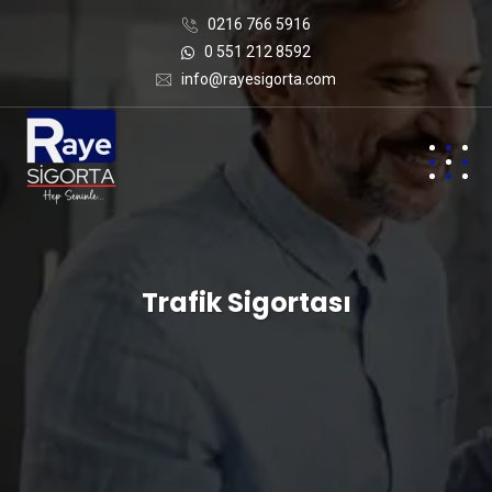
0216 766 5916
0 551 212 8592
info@rayesigorta.com
Trafik Sigortası