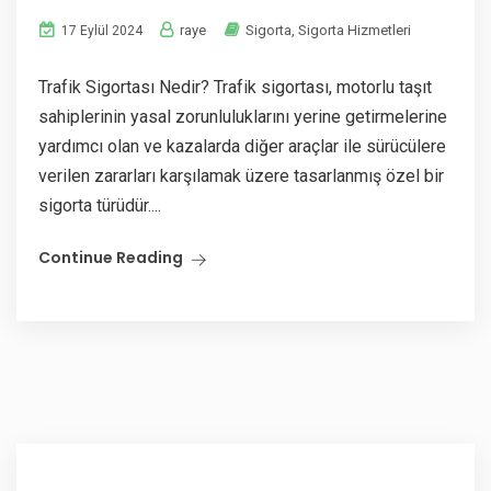
raye
Sigorta
,
Sigorta Hizmetleri
17 Eylül 2024
Trafik Sigortası Nedir? Trafik sigortası, motorlu taşıt
sahiplerinin yasal zorunluluklarını yerine getirmelerine
yardımcı olan ve kazalarda diğer araçlar ile sürücülere
verilen zararları karşılamak üzere tasarlanmış özel bir
sigorta türüdür....
Continue Reading